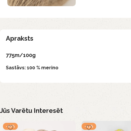
Apraksts
775m/100g
Sastāvs: 100 % merino
Jūs Varētu Interesēt
-20%
-13%