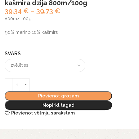
kašmira dzija 800m/100g
39,34
€
–
39,73
€
800m/ 100g
90% merino 10% kašmirs
SVARS
Pievienot grozam
Nopirkt tagad
Pievienot vēlmju sarakstam