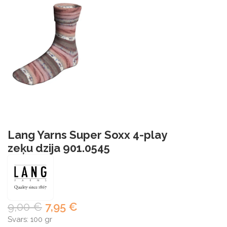
Lang Yarns Super Soxx 4-play
zeķu dzija 901.0545
9,00
€
7,95
€
Svars: 100 gr