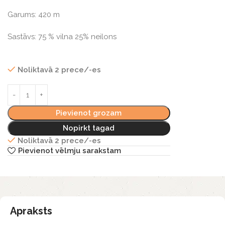
Garums: 420 m
Sastāvs: 75 % vilna 25% neilons
Noliktavā 2 prece/-es
Pievienot grozam
Nopirkt tagad
Noliktavā 2 prece/-es
Pievienot vēlmju sarakstam
Apraksts