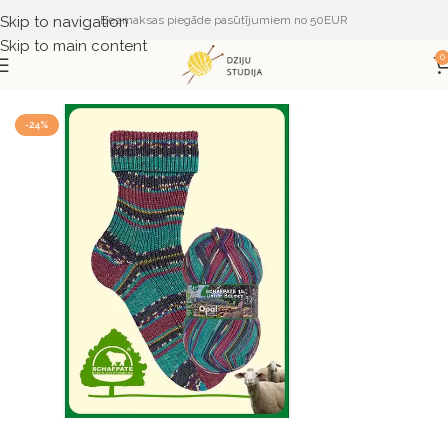
Skip to navigation
Bezmaksas piegāde pasūtījumiem no 50EUR
Skip to main content
0
Sākums
DZIJA
DZIJA PĒC RAŽOTĀJA
OPAL
-24%