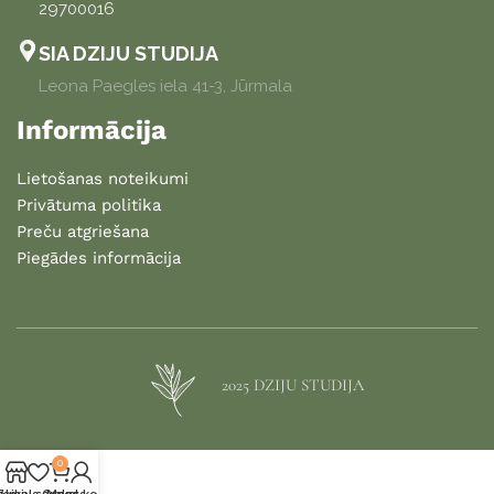
29700016
SIA DZIJU STUDIJA
Leona Paegles iela 41-3, Jūrmala
Informācija
Lietošanas noteikumi
Privātuma politika
Preču atgriešana
Piegādes informācija
2025 DZIJU STUDIJA
0