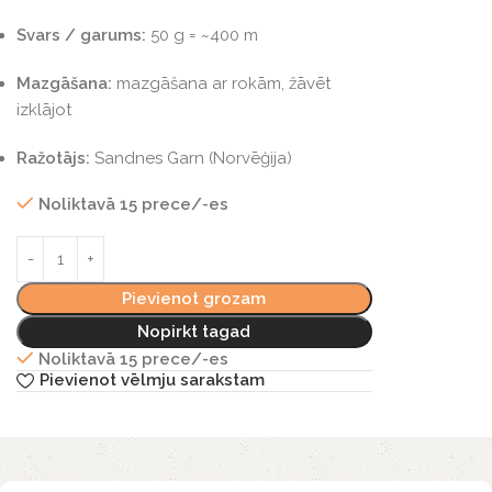
Svars / garums:
50 g = ~400 m
Mazgāšana:
mazgāšana ar rokām, žāvēt
izklājot
Ražotājs:
Sandnes Garn (Norvēģija)
Noliktavā 15 prece/-es
Pievienot grozam
Nopirkt tagad
Noliktavā 15 prece/-es
Pievienot vēlmju sarakstam