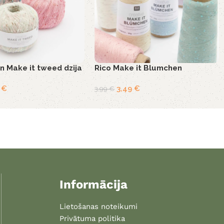
n Make it tweed dzija
Rico Make it Blumchen
4
€
3,49
€
3,99
€
Informācija
Lietošanas noteikumi
Privātuma politika