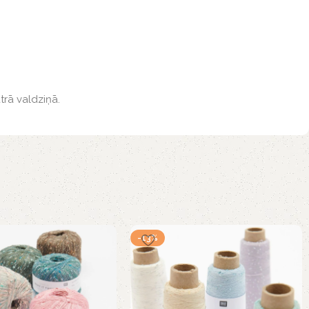
trā valdziņā.
-13%