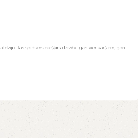
atdziju. Tās spīdums piešķirs dzīvību gan vienkāršiem, gan