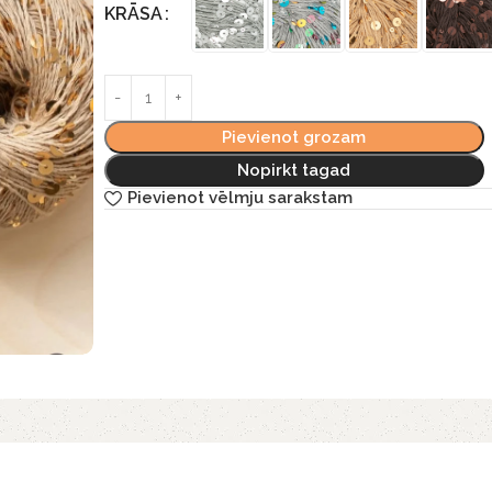
KRĀSA
Pievienot grozam
Nopirkt tagad
Pievienot vēlmju sarakstam