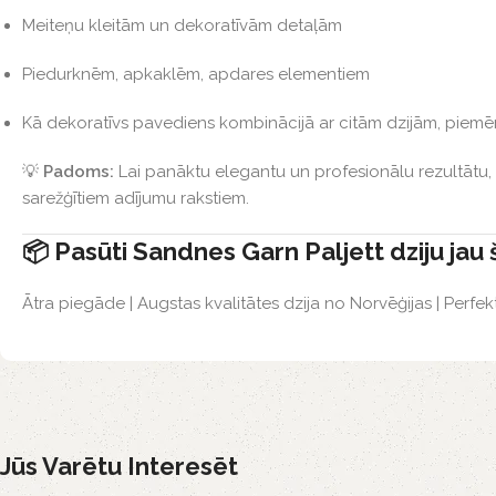
Meiteņu kleitām un dekoratīvām detaļām
Piedurknēm, apkaklēm, apdares elementiem
Kā dekoratīvs pavediens kombinācijā ar citām dzijām, piem
💡
Padoms:
Lai panāktu elegantu un profesionālu rezultātu, 
sarežģītiem adījumu rakstiem.
📦 Pasūti Sandnes Garn Paljett dziju jau 
Ātra piegāde | Augstas kvalitātes dzija no Norvēģijas | Perfe
Jūs Varētu Interesēt