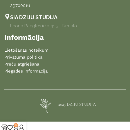
29700016
SIA DZIJU STUDIJA
Leona Paegles iela 41-3, Jūrmala
Informācija
Lietošanas noteikumi
Privātuma politika
Preču atgriešana
Piegādes informācija
2025 DZIJU STUDIJA
0