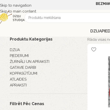
BEZMAK
Skip to navigation
Skip to main content
DZIJA
PIE
Produktu Kategorijas
Rāda visas n
DZIJA
PIEDERUMI
ŽURNĀLI UN APRAKSTI
GATAVIE DARBI
KOPPASŪTĪJUMI
ATLAIDES
APRAKSTI
Filtrēt Pēc Cenas