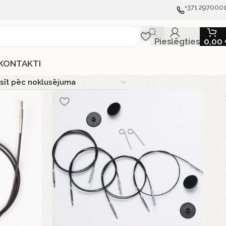
+371 297000
Pieslēgties
0,00
KONTAKTI