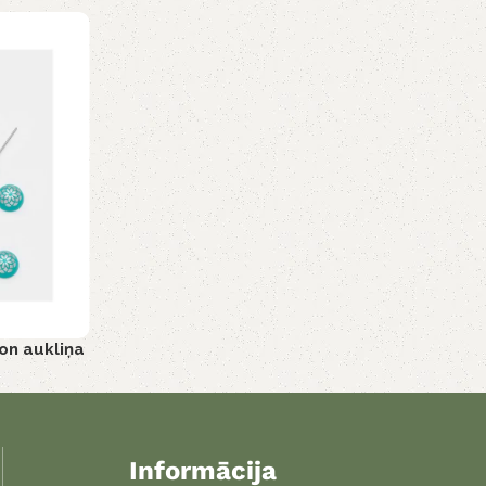
ion aukliņa
Informācija