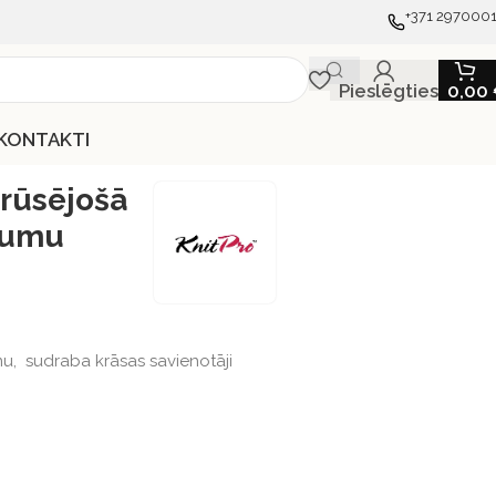
+371 297000
Pieslēgties
0,00
KONTAKTI
rūsējošā
ājumu
mu, sudraba krāsas savienotāji