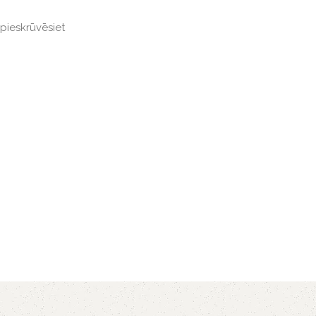
pieskrūvēsiet