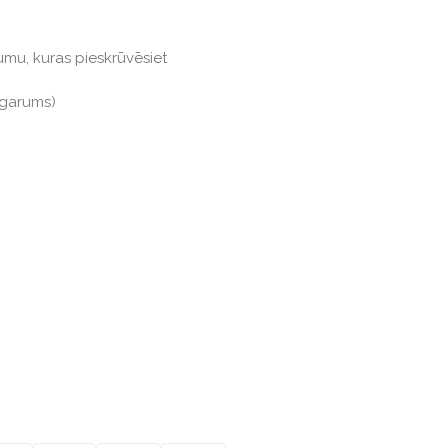
umu, kuras pieskrūvēsiet
 garums)