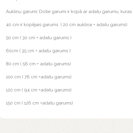
Aukliņu garumi: Dotie garumi ir kopā ar adatu garumu, kuras 
40 cm ir kopējais garums ( 20 cm aukliņa + adatu garums)
50 cm ( 30 cm + adatu garums )
60cm ( 35 cm + adatu garums )
80 cm ( 56 cm + adatu garums)
100 cm ( 76 cm +adatu garums)
120 cm ( 94 cm +adatu garums)
150 cm ( 126 cm +adatu garums)