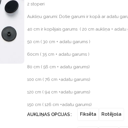
2 stoperi
Aukliņu garumi: Dotie garumi ir kopā ar adatu gar
40 cm ir kopējais garums ( 20 cm aukliņa + adatu
50 cm ( 30 cm + adatu garums )
60cm ( 35 cm + adatu garums )
80 cm ( 56 cm + adatu garums)
100 cm ( 76 cm +adatu garums)
120 cm ( 94 cm +adatu garums)
150 cm ( 126 cm +adatu garums)
Fiksēta
Rotējoša
AUKLIŅAS OPCIJAS