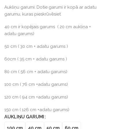
Aukliņu garumi: Dotie garumi ir kopā ar adatu
garumu, kuras pieskrūvēsiet
40 cm ir kopējais garums ( 20 cm aukliņa +
adatu garums)
50 cm ( 30 cm + adatu garums )
60cm ( 35 cm + adatu garums )
80 cm ( 56 cm + adatu garums)
100 cm ( 76 cm +adatu garums)
120 cm ( 94 cm +adatu garums)
150 cm ( 126 cm +adatu garums)
AUKLIŅU GARUMI
100 cm
40 cm
50 cm
60 cm