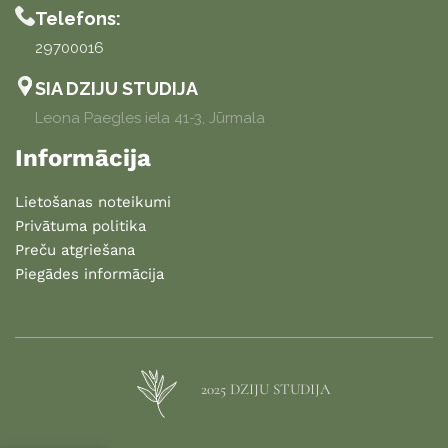
Telefons:
29700016
SIA DZIJU STUDIJA
Leona Paegles iela 41-3, Jūrmala
Informācija
Lietošanas noteikumi
Privātuma politika
Preču atgriešana
Piegādes informācija
2025 DZIJU STUDIJA