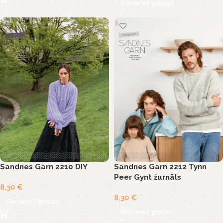
Pievienot grozam
Sandnes Garn 2210 DIY
Sandnes Garn 2212 Tynn
Peer Gynt žurnāls
8,30
€
8,30
€
Pievienot grozam
Pievienot grozam