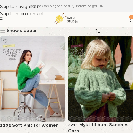
Skip to navigation
Bezmaksas piegāde pasūtījumiem no 50EUR
Skip to main content
0
Show sidebar
2211 Mykt til barn Sandnes
2202 Soft Knit for Women
Garn