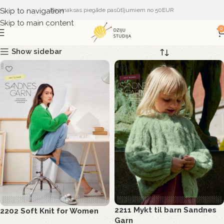
Skip to navigation
Bezmaksas piegāde pasūtījumiem no 50EUR
Skip to main content
0
Show sidebar
2211 Mykt til barn Sandnes
2202 Soft Knit for Women
Garn