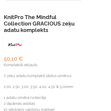
KnitPro The Mindful
Collection GRACIOUS zeķu
adatu komplekts
50,10
€
Komplektā iekļauts:
7 zeķu adatu komplekti šādos izmēros:
2.00, 2.50, 3.00, 3.50, 4.00, 4.50 & 5.00mm
1 adatu izmēra noteicējs
2 lāpāmās adatas
10 slēdzami valdziņu marķieri