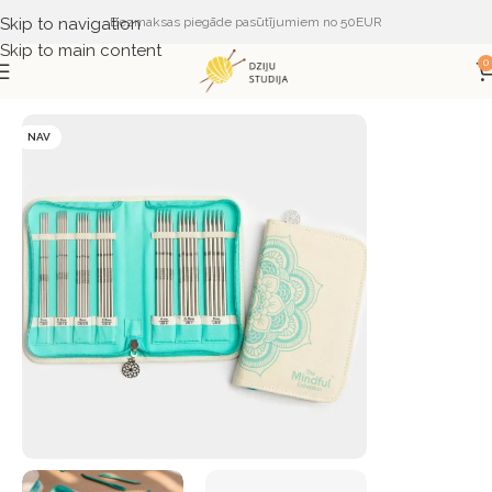
Skip to navigation
Bezmaksas piegāde pasūtījumiem no 50EUR
Skip to main content
0
Sākums
PIEDERUMI
ADĀMADATAS
KnitPro
NAV